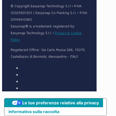
© Copyright Easysnap Technology S.r.l • P.IVA:
02325901201 | Easysnap Co-Packing S.r.l. • P.IVA
03145410365
Easysnap® is a trademark registered by
Easysnap Technology S.r.l. •
Privacy & Cookie
Policy
Registered Office: Via Carlo Mussa 266, 15073,
Castellazzo di Bormida, Alessandria - ITALY
Le tue preferenze relative alla privacy
Informativa sulla raccolta