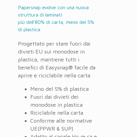
Papersnap evolve con una nuova
struttura di laminati
più dell'80% di carta, meno del 5%
di plastica.
Progettato per stare fuori dai
divieti EU sui monodose in
plastica, mantiene tutti i
benefici di Easysnap® facile da
aprire e riciclabile nella carta.
Meno del 5% di plastica
Fuori dai divieti dei
monodose in plastica
Riciclabile nella carta
Conforme alle normative
UE(PPWR & SUP)
Adatto al canale Ho.re.ca e