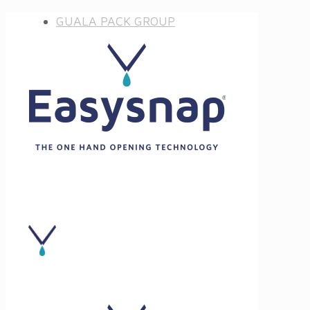
GUALA PACK GROUP