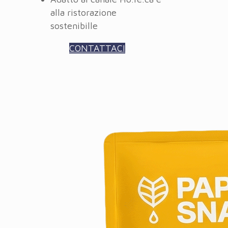
alla ristorazione
sostenibille
CONTATTACI