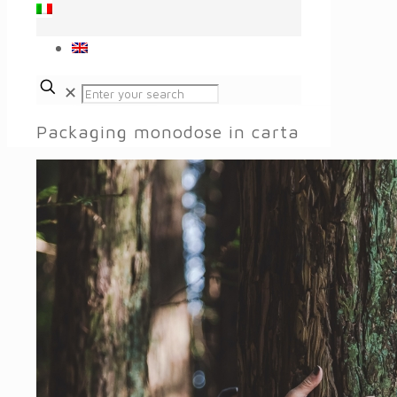
✕
Packaging monodose in carta