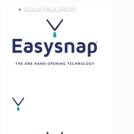
GUALA PACK GROUP