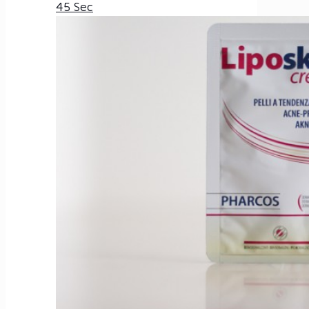
45 Sec